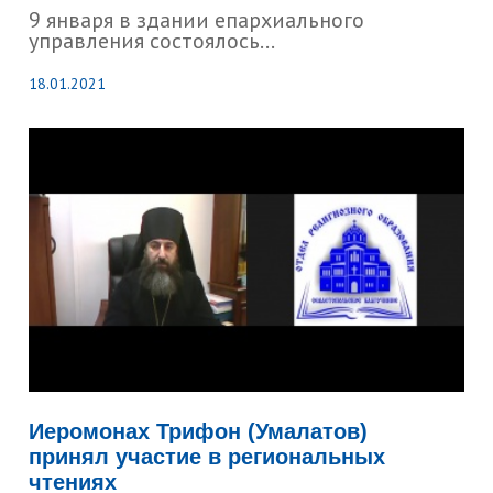
9 января в здании епархиального
управления состоялось...
18.01.2021
Иеромонах Трифон (Умалатов)
принял участие в региональных
чтениях