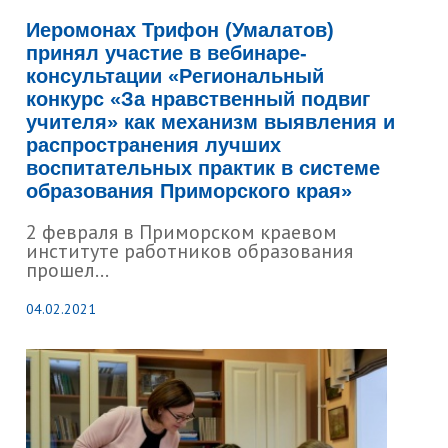
Иеромонах Трифон (Умалатов)
принял участие в вебинаре-
консультации «Региональный
конкурс «За нравственный подвиг
учителя» как механизм выявления и
распространения лучших
воспитательных практик в системе
образования Приморского края»
2 февраля в Приморском краевом
институте работников образования
прошел...
04.02.2021