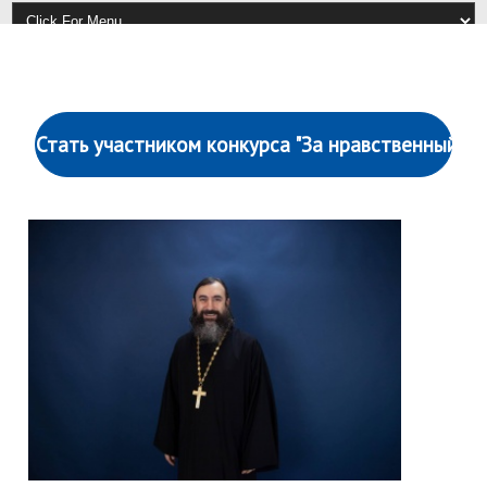
Стать участником конкурса "За нравственный по