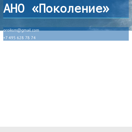
АНО «Поколение»
oroiksm@gmail.com
+7 495 628 78 74