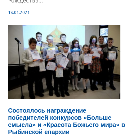
Рождества...
18.01.2021
Состоялось награждение
победителей конкурсов «Больше
смысла» и «Красота Божьего мира» в
Рыбинской епархии