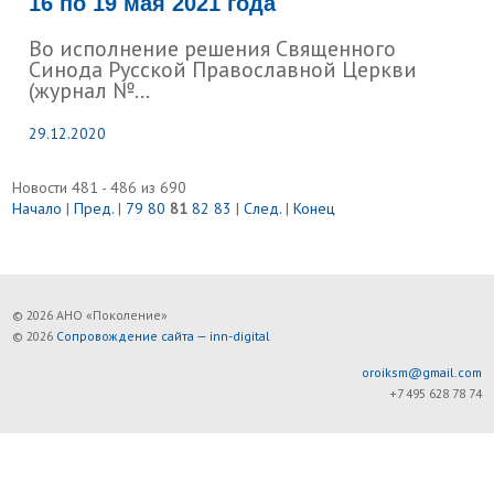
16 по 19 мая 2021 года
Во исполнение решения Священного
Синода Русской Православной Церкви
(журнал №...
29.12.2020
Новости 481 - 486 из 690
Начало
|
Пред.
|
79
80
81
82
83
|
След.
|
Конец
© 2026 АНО «Поколение»
© 2026
Сопровождение сайта — inn-digital
oroiksm@gmail.com
+7 495 628 78 74