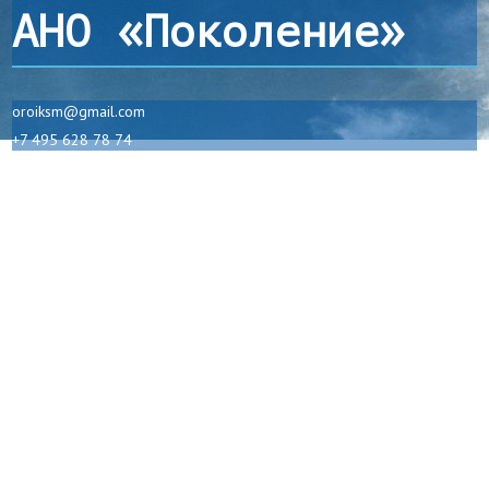
АНО «Поколение»
oroiksm@gmail.com
+7 495 628 78 74