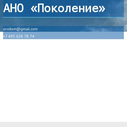
АНО «Поколение»
oroiksm@gmail.com
+7 495 628 78 74