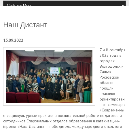
Наш Дистант
15.09.2022
7 и 8 сентября
2022 года в
городах
Волгодонск и
Сальск
Ростовской
области
прошли
практико–
ориентирован
ные семинары
«Современны
е социокультурные практики в воспитательной работе педагогов и
сотрудников Епархиальных отделов образования и катехизации»
(проект «Наш Дистант» — победитель международного открытого