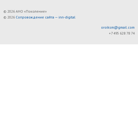
© 2026 АНО «Поколение»
© 2026
Сопровождение сайта — inn-digital
oroiksm@gmail.com
+7 495 628 78 74