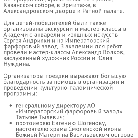
Казанском соборе, в Эрмитаже, в
Александровском дворце и Ратной палате.
Для детей-победителей были также
организованы экскурсии и мастер-классы в
Академию акварели и изящных искусств
Сергея Андрияки и на Императорский
фарфоровый завод. В академии для ребят
провели мастер-классы Александр Волков,
заслуженный художник России и Юлия
Нуждина.
Организаторы поездки выражают большую
благодарность за помощь в организации и
проведении культурно-паломнической
программы:
генеральному директору АО
«Императорский фарфоровый завод»
Татьяне Тылевич;
протоиерею Евгению Шогенову,
настоятелю храма Смоленской иконы
Божией Матери на Васильевском острове