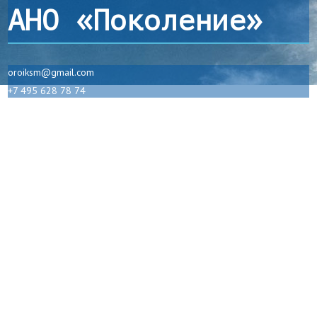
АНО «Поколение»
oroiksm@gmail.com
+7 495 628 78 74