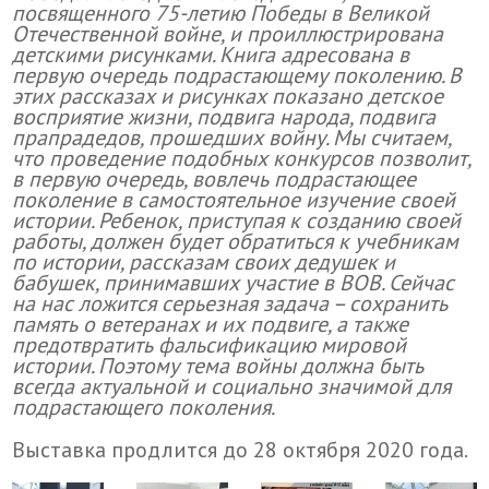
посвященного 75-летию Победы в Великой
Отечественной войне, и проиллюстрирована
детскими рисунками. Книга адресована в
первую очередь подрастающему поколению. В
этих рассказах и рисунках показано детское
восприятие жизни, подвига народа, подвига
прапрадедов, прошедших войну. Мы считаем,
что проведение подобных конкурсов позволит,
в первую очередь, вовлечь подрастающее
поколение в самостоятельное изучение своей
истории. Ребенок, приступая к созданию своей
работы, должен будет обратиться к учебникам
по истории, рассказам своих дедушек и
бабушек, принимавших участие в ВОВ. Сейчас
на нас ложится серьезная задача – сохранить
память о ветеранах и их подвиге, а также
предотвратить фальсификацию мировой
истории. Поэтому тема войны должна быть
всегда актуальной и социально значимой для
подрастающего поколения.
Выставка продлится до 28 октября 2020 года.