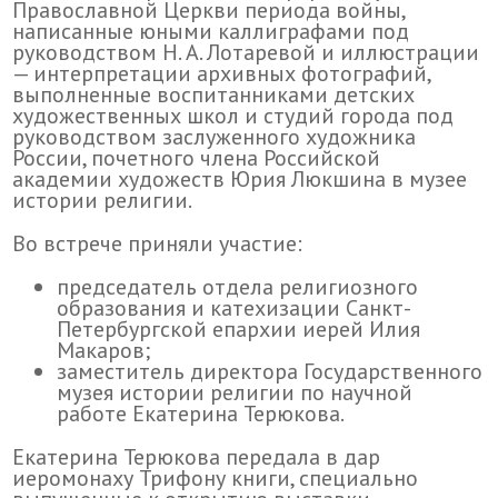
Православной Церкви периода войны,
написанные юными каллиграфами под
руководством Н. А. Лотаревой и иллюстрации
— интерпретации архивных фотографий,
выполненные воспитанниками детских
художественных школ и студий города под
руководством заслуженного художника
России, почетного члена Российской
академии художеств Юрия Люкшина в музее
истории религии.
Во встрече приняли участие:
председатель отдела религиозного
образования и катехизации Санкт-
Петербургской епархии иерей Илия
Макаров;
заместитель директора Государственного
музея истории религии по научной
работе Екатерина Терюкова.
Екатерина Терюкова передала в дар
иеромонаху Трифону книги, специально