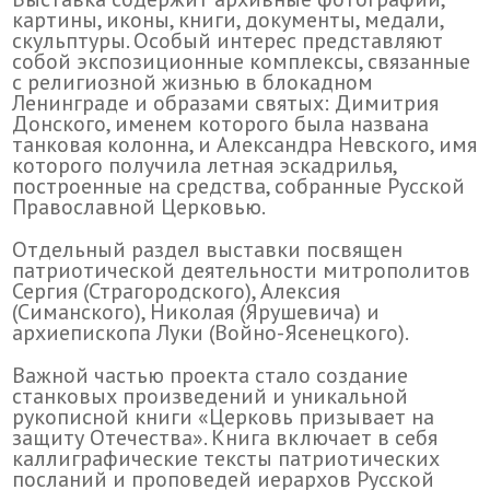
картины, иконы, книги, документы, медали,
скульптуры. Особый интерес представляют
собой экспозиционные комплексы, связанные
с религиозной жизнью в блокадном
Ленинграде и образами святых: Димитрия
Донского, именем которого была названа
танковая колонна, и Александра Невского, имя
которого получила летная эскадрилья,
построенные на средства, собранные Русской
Православной Церковью.
Отдельный раздел выставки посвящен
патриотической деятельности митрополитов
Сергия (Страгородского), Алексия
(Симанского), Николая (Ярушевича) и
архиепископа Луки (Войно-Ясенецкого).
Важной частью проекта стало создание
станковых произведений и уникальной
рукописной книги «Церковь призывает на
защиту Отечества». Книга включает в себя
каллиграфические тексты патриотических
посланий и проповедей иерархов Русской