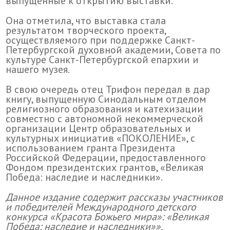
выпущенные к открытию выставки.
Она отметила, что выставка стала
результатом творческого проекта,
осуществляемого при поддержке Санкт-
Петербургской духовной академии, Совета по
культуре Санкт-Петербургской епархии и
нашего музея.
В свою очередь отец Трифон передал в дар
книгу, выпущенную Синодальным отделом
религиозного образования и катехизации
совместно с автономной некоммерческой
организации Центр образовательных и
культурных инициатив «ПОКОЛЕНИЕ», с
использованием гранта Президента
Российской Федерации, предоставленного
Фондом президентских грантов, «Великая
Победа: наследие и наследники».
Данное издание содержит рассказы участников
и победителей Международного детского
конкурса «Красота Божьего мира»: «Великая
Победа: наследие и наследники»»,