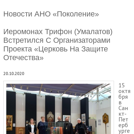
Новости АНО «Поколение»
Иеромонах Трифон (Умалатов)
Встретился С Организаторами
Проекта «Церковь На Защите
Отечества»
20.10.2020
15
октя
бря
в
Сан
кт-
Пет
ерб
урге