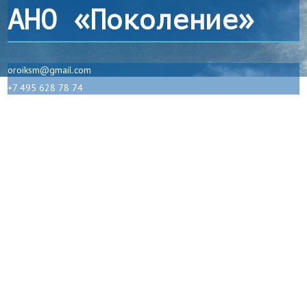
АНО «Поколение»
oroiksm@gmail.com
+7 495 628 78 74