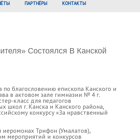
ЧЁТЫ
ПАРТНЁРЫ
КОНТАКТЫ
чителя» Состоялся В Канской
а по благословению епископа Канского и
ава в актовом зале гимназии № 4 г.
стер-класс для педагогов
 школ г. Канска и Канского района,
сийскому конкурсу «За нравственный
 иеромонах Трифон (Умалатов),
м мероприятий и конкурсов