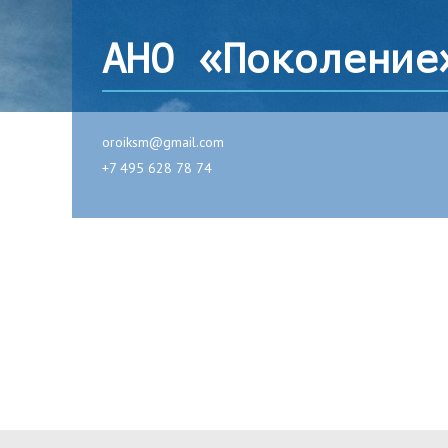
АНО «Поколение
oroiksm@gmail.com
+7 495 628 78 74