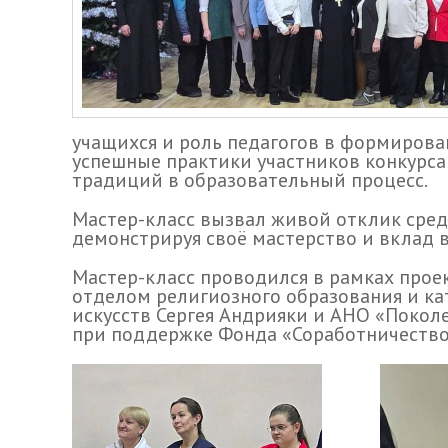
учащихся и роль педагогов в формирова
успешные практики участников конкурс
традиций в образовательный процесс.
Мастер-класс вызвал живой отклик среди
демонстрируя своё мастерство и вклад 
Мастер-класс проводился в рамках прое
отделом религиозного образования и ка
искусств Сергея Андрияки и АНО «Покол
при поддержке Фонда «Соработничество