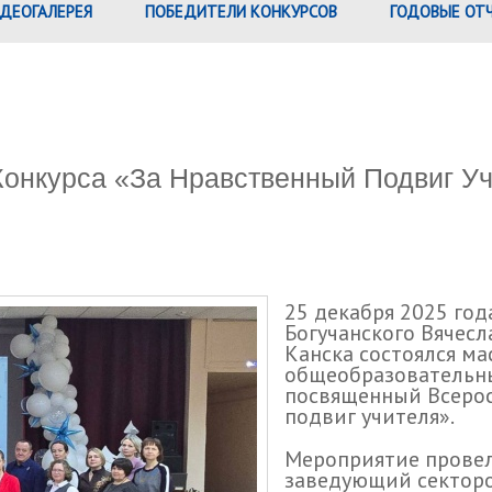
ДЕОГАЛЕРЕЯ
ПОБЕДИТЕЛИ КОНКУРСОВ
ГОДОВЫЕ ОТ
Конкурса «За Нравственный Подвиг У
25 декабря 2025 год
Богучанского Вячесл
Канска состоялся ма
общеобразовательных
посвященный Всерос
подвиг учителя».
Мероприятие провел
заведующий секторо