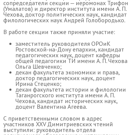
сопредседатели секции — иеромонах Трифон
(Умалатов) и директор института имени А. П.
Чехова, доктор политических наук, кандидат
филологических наук Андрей Голобородько.
В работе секции также приняли участие:
заместитель руководителя ОРОиК
Ростовской-на-Дону епархии, кандидат
педагогических наук, доцент кафедры
общей педагогики ТИ имени А. П. Чехова
Ольга Шевченко;
декан факультета экономики и права,
доктор педагогических наук, доцент
Ирина Стеценко;
декан факультета истории и филологии
Таганрогского института имени А. П.
Чехова, кандидат исторических наук,
доцент Валентина Агеева.
С приветственными словом в адрес
участников XXV Димитриевских чтений
выступили: руководитель отдела