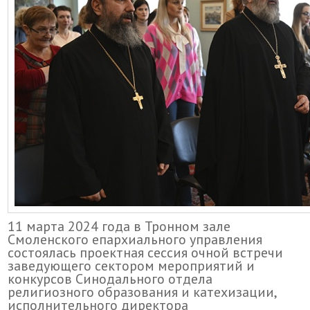
11 марта 2024 года в Тронном зале
Смоленского епархиального управления
состоялась проектная сессия очной встречи
заведующего сектором мероприятий и
конкурсов Синодального отдела
религиозного образования и катехизации,
исполнительного директора