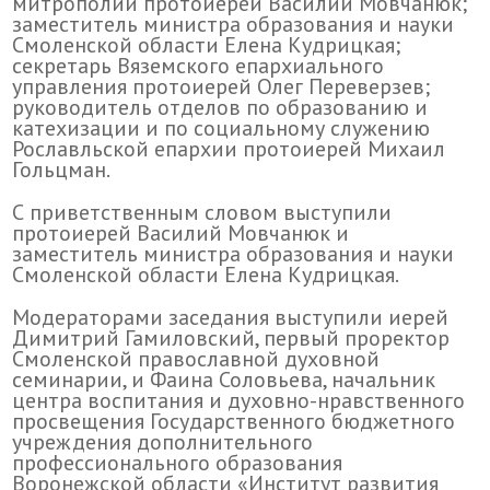
митрополии протоиерей Василий Мовчанюк;
заместитель министра образования и науки
Смоленской области Елена Кудрицкая;
секретарь Вяземского епархиального
управления протоиерей Олег Переверзев;
руководитель отделов по образованию и
катехизации и по социальному служению
Рославльской епархии протоиерей Михаил
Гольцман.
С приветственным словом выступили
протоиерей Василий Мовчанюк и
заместитель министра образования и науки
Смоленской области Елена Кудрицкая.
Модераторами заседания выступили иерей
Димитрий Гамиловский, первый проректор
Смоленской православной духовной
семинарии, и Фаина Соловьева, начальник
центра воспитания и духовно-нравственного
просвещения Государственного бюджетного
учреждения дополнительного
профессионального образования
Воронежской области «Институт развития