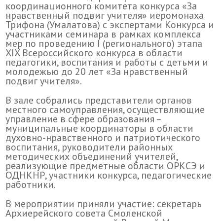
координационного комитета конкурса «За
нравственный подвиг учителя» иеромонаха
Трифона (Умалатова) с экспертами Конкурса и
участниками семинара в рамках комплекса
мер по проведению I (регионального) этапа
XIX Всероссийского конкурса в области
педагогики, воспитания и работы с детьми и
молодежью до 20 лет «За нравственный
подвиг учителя».
В зале собрались представители органов
местного самоуправления, осуществляющие
управление в сфере образования –
муниципальные координаторы в области
духовно-нравственного и патриотического
воспитания, руководители районных
методических объединений учителей,
реализующие предметные области ОРКСЭ и
ОДНКНР, участники конкурса, педагогические
работники.
В мероприятии приняли участие: секретарь
Архиерейского совета Смоленской