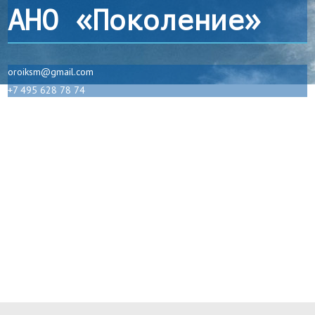
АНО «Поколение»
oroiksm@gmail.com
+7 495 628 78 74