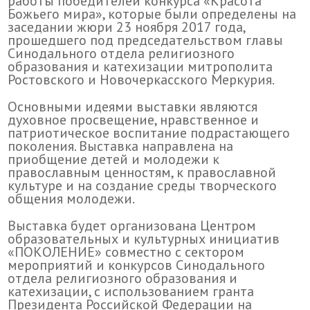
работы победителей конкурса «Красота
Божьего мира», которые были определены на
заседании жюри 23 ноября 2017 года,
прошедшего под председательством главы
Синодального отдела религиозного
образования и катехизации митрополита
Ростовского и Новочеркасского Меркурия.
Основными идеями выставки являются
духовное просвещение, нравственное и
патриотическое воспитание подрастающего
поколения. Выставка направлена на
приобщение детей и молодежи к
православным ценностям, к православной
культуре и на создание среды творческого
общения молодежи.
Выставка будет организована Центром
образовательных и культурных инициатив
«ПОКОЛЕНИЕ» совместно с сектором
мероприятий и конкурсов Синодального
отдела религиозного образования и
катехизации, с использованием гранта
Президента Российской Федерации на