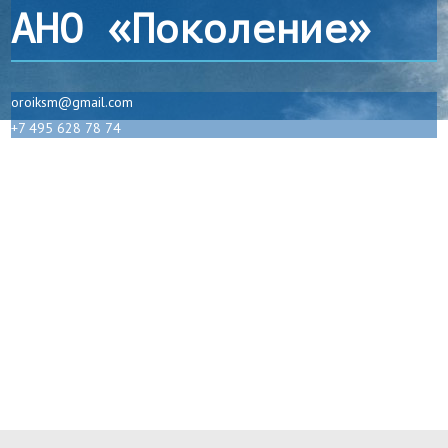
АНО «Поколение»
oroiksm@gmail.com
+7 495 628 78 74