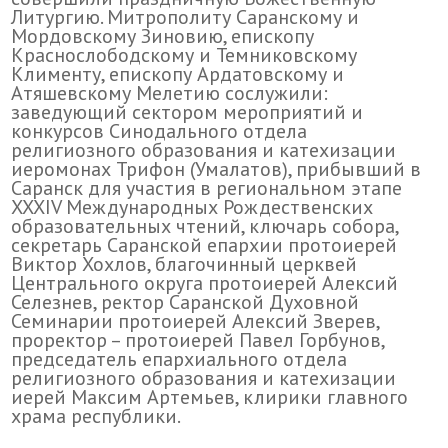
Литургию. Митрополиту Саранскому и
Мордовскому Зиновию, епископу
Краснослободскому и Темниковскому
Клименту, епископу Ардатовскому и
Атяшевскому Мелетию сослужили:
заведующий сектором мероприятий и
конкурсов Синодального отдела
религиозного образования и катехизации
иеромонах Трифон (Умалатов), прибывший в
Саранск для участия в региональном этапе
XXXIV Международных Рождественских
образовательных чтений, ключарь собора,
секретарь Саранской епархии протоиерей
Виктор Хохлов, благочинный церквей
Центрального округа протоиерей Алексий
Селезнев, ректор Саранской Духовной
Семинарии протоиерей Алексий Зверев,
проректор – протоиерей Павел Горбунов,
председатель епархиального отдела
религиозного образования и катехизации
иерей Максим Артемьев, клирики главного
храма республики.