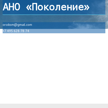
АНО «Поколение»
oroiksm@gmail.com
+7 495 628 78 74