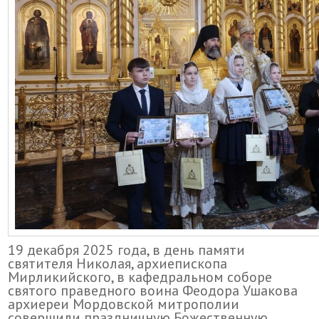
19 декабря 2025 года, в день памяти
святителя Николая, архиепископа
Мирликийского, в кафедральном соборе
святого праведного воина Феодора Ушакова
архиереи Мордовской митрополии
совершили праздничную Божественную