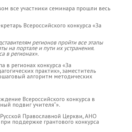
вом все участники семинара прошли весь
ретарь Всероссийского конкурса «За
дставителям регионов пройти все этапы
 на портале и пути их устранения.
а в регионах».
а в регионах конкурса «За
агогических практик», заместитель
пошаговый алгоритм методических
ждение Всероссийского конкурса в
нный подвиг учителя”».
 Русской Православной Церкви, АНО
 при поддержке грантового конкурса