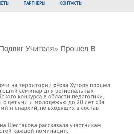
ЧЁТЫ
ПАРТНЁРЫ
КОНТАКТЫ
 Подвиг Учителя» Прошел В
 Сочи на территории «Роза Хутор» прошел
ающий семинар для региональных
ского конкурса в области педагогики,
ы с детьми и молодёжью до 20 лет «За
ий и епархий, не входящих в состав
на Шестакова рассказала участникам
остей каждой номинации.