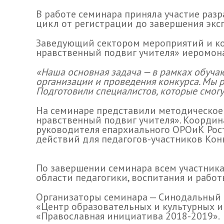
В работе семинара приняла участие раз
цикл от регистрации до завершения эксп
Заведующий сектором мероприятий и кон
нравственный подвиг учителя» иеромона
«Наша основная задача — в рамках обуча
организации и проведения конкурса. Мы 
Подготовили специалистов, которые смогу
На семинаре представили методическое п
нравственный подвиг учителя». Координ
руководителя епархиального ОРОиК Рос
действий для педагогов-участников Конк
По завершении семинара всем участник
области педагогики, воспитания и работ
Организаторы семинара — Синодальный 
«Центр образовательных и культурных 
«Православная инициатива 2018-2019».