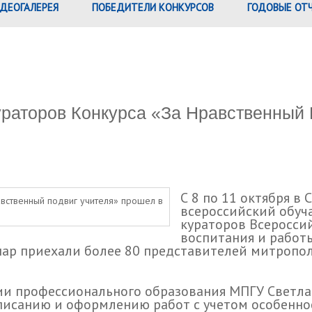
ДЕОГАЛЕРЕЯ
ПОБЕДИТЕЛИ КОНКУРСОВ
ГОДОВЫЕ ОТ
раторов Конкурса «За Нравственный
С 8 по 11 октября в
всероссийский обуч
кураторов Всероссий
воспитания и работ
нар приехали более 80 представителей митропол
ии профессионального образования МПГУ Светла
аписанию и оформлению работ с учетом особенн