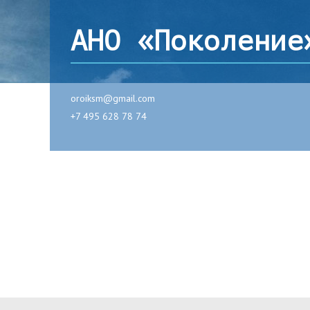
АНО «Поколение
oroiksm@gmail.com
+7 495 628 78 74