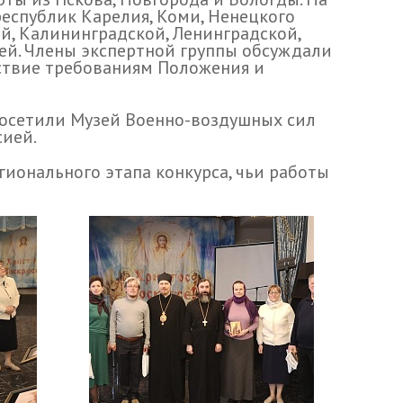
республик Карелия, Коми, Ненецкого
ой, Калининградской, Ленинградской,
ей. Члены экспертной группы обсуждали
ствие требованиям Положения и
 посетили Музей Военно-воздушных сил
сией.
ионального этапа конкурса, чьи работы