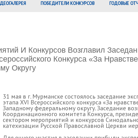
ДЕОГАЛЕРЕЯ
ПОБЕДИТЕЛИ КОНКУРСОВ
ГОДОВЫЕ ОТ
тий И Конкурсов Возглавил Заседани
сероссийского Конкурса «За Нравств
му Округу
31 мая в г. Мурманске состоялось заседание эк
этапа XVI Всероссийского конкурса «За нравств
Западному федеральному округу. Заседание во
Координационного комитета Конкурса, презид
сектором мероприятий и конкурсов Синодально
катехизации Русской Православной Церкви иер
Для очного участия в заседании прибыли экспе