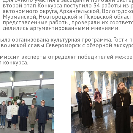
второй этап Конкурса поступило 34 работы из 
автономного округа, Архангельской, Вологодск
Мурманской, Новгородской и Псковской област
представленные работы, проверяли их соответ
делились аргументированными мнениями.
была организована культурная программа. Гости
д воинской славы Североморск с обзорной экскур
миссии эксперты определят победителей межрег
 конкурса.