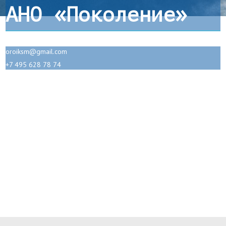
АНО «Поколение»
oroiksm@gmail.com
+7 495 628 78 74