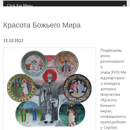
Красота Божьего Мира
13.10.2022
Подведены
итоги
региональног
о
этапа XVIII Ме
ждународног
о конкурса
детского
творчества
«Красота
Божьего
мира»,
посвященного
преподобном
у Сергию