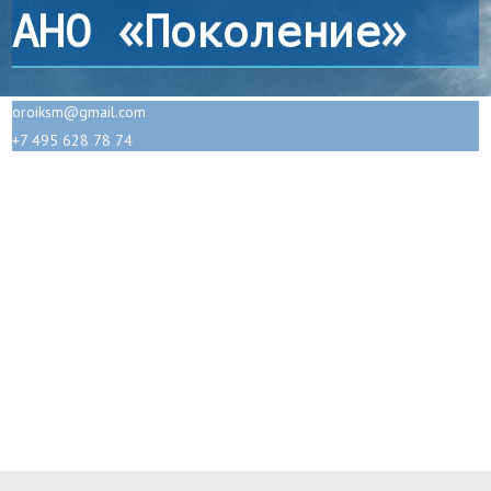
АНО «Поколение»
oroiksm@gmail.com
+7 495 628 78 74