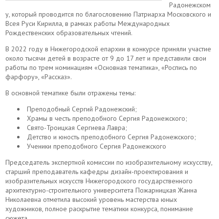
Радонежском
у, который проводится по благословению Патриарха Московского и
Всея Руси Кирилла, в рамках работы Международных
Рождественских образовательных чтений.
В 2022 году в Нижегородской епархии в конкурсе приняли участие
около тысячи детей в возрасте от 9 до 17 лет и представили свои
работы по трем номинациям «Основная тематика», «Роспись по
фарфору», «Рассказ».
В основной тематике были отражены темы:
Преподобный Сергий Радонежский;
Храмы в честь преподобного Сергия Радонежского;
Свято-Троицкая Сергиева Лавра;
Детство и юность преподобного Сергия Радонежского;
Ученики преподобного Сергия Радонежского
Председатель экспертной комиссии по изобразительному искусству,
старший преподаватель кафедры дизайн-проектирования и
изобразительных искусств Нижегородского государственного
архитектурно-строительного университета Пожарницкая Жанна
Николаевна отметила высокий уровень мастерства юных
художников, полное раскрытие тематики конкурса, понимание
сюжета.