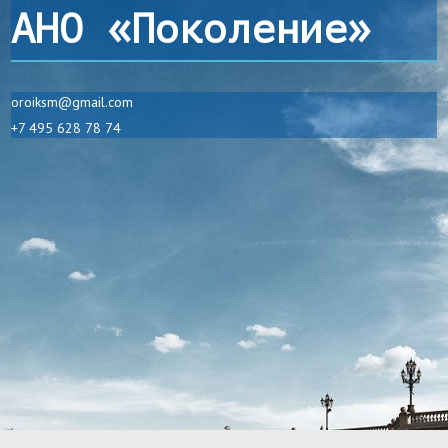
АНО «Поколение»
oroiksm@gmail.com
+7 495 628 78 74