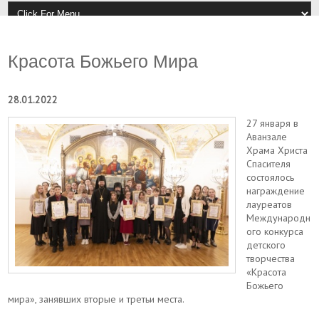
Красота Божьего Мира
28.01.2022
27 января в
Аванзале
Храма Христа
Спасителя
состоялось
награждение
лауреатов
Международн
ого конкурса
детского
творчества
«Красота
Божьего
мира», занявших вторые и третьи места.