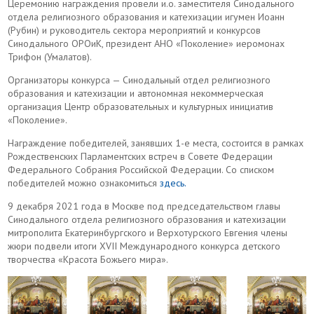
Церемонию награждения провели и.о. заместителя Синодального
отдела религиозного образования и катехизации игумен Иоанн
(Рубин) и руководитель сектора мероприятий и конкурсов
Синодального ОРОиК, президент АНО «Поколение» иеромонах
Трифон (Умалатов).
Организаторы конкурса — Синодальный отдел религиозного
образования и катехизации и автономная некоммерческая
организация Центр образовательных и культурных инициатив
«Поколение».
Награждение победителей, занявших 1-е места, состоится в рамках
Рождественских Парламентских встреч в Совете Федерации
Федерального Собрания Российской Федерации. Со списком
победителей можно ознакомиться
здесь.
9 декабря 2021 года в Москве под председательством главы
Синодального отдела религиозного образования и катехизации
митрополита Екатеринбургского и Верхотурского Евгения члены
жюри подвели итоги XVII Международного конкурса детского
творчества «Красота Божьего мира».