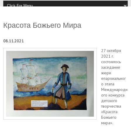
Красота Божьего Мира
08.11.2021
27 октября
2021 г.
состоялось
заседание
жюри
епархиальног
о этапа
Международн
ого конкурса
детского
творчества
«Красота
Божьего
мира».