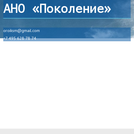
АНО «Поколение»
oroiksm@gmail.com
+7 495 628 78 74