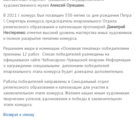
художественного музея
Алексей Орешкин.
В 2021 г. конкурс был посвящен 350-летию со дня рождения Петра
I. Секретарь конкурса, председатель епархиального Отдела
религиозного образования и катехизации протоиерей
Димитрий
Нестеренко
отметил высокий уровень мастерства юных художников
и полное раскрытие тематики конкурса.
Решением жюри в номинации «Основная тематика» победителями
признаны 12 работ. Списки победителей размещены на
официальном сайте Чебоксарско-Чувашской епархии. Информация
о награждении специальными дипломами победителей
епархиального этапа конкурса будет доведена дополнительно.
Работы победителей направлены в Синодальный отдел
религиозного образования и катехизации для участия в
заключительном этапе конкурса. Желаем наших юным художникам
творческих успехов, вдохновения и победы в заключительном
этапе конкурса.
Возврат к списку