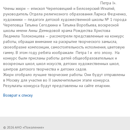
Петра I».
Члены жюри — епископ Череповецкий и Белозерский Игнатий,
руководитель Отдела религиозного образования Лариса Федченко,
художники — педагоги детской художественной школы № 1 города
Череповца Татьяна Сегодкина и Татьяна Воробьева, воскресной
школы имени Анны Демидовой храма Рождества Христова
Людмила Толоконцева — рассмотрели представленные на конкурс
работы, обращая внимание на раскрытие творческого замысла,
своеобразие композиции, самостоятельность исполнения, цветовую
гамму. В этом году ребята изображали Петра I и его эпоху. На
конкурс были присланы работы детей общеобразовательных и
воскресных школ, школ искусств, детских художественных школ,
центров детского творчества и детских садов.
Жюри отобрало лучшие творческие работы. Они будут отправлены
в Москву для участия во II заключительном этапе конкурса.
Результаты конкурса будут представлены на сайте епархии.
Возврат к списку
© 2026 АНО «Поколение»