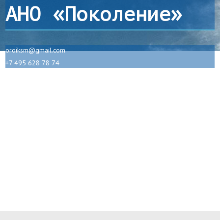
АНО «Поколение»
oroiksm@gmail.com
+7 495 628 78 74