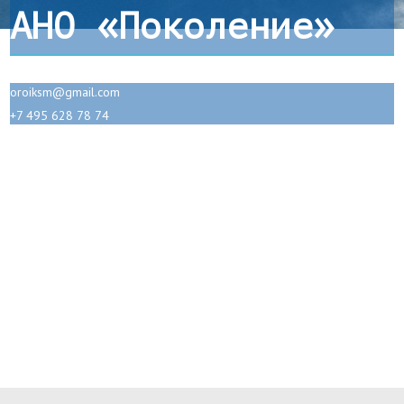
АНО «Поколение»
oroiksm@gmail.com
+7 495 628 78 74