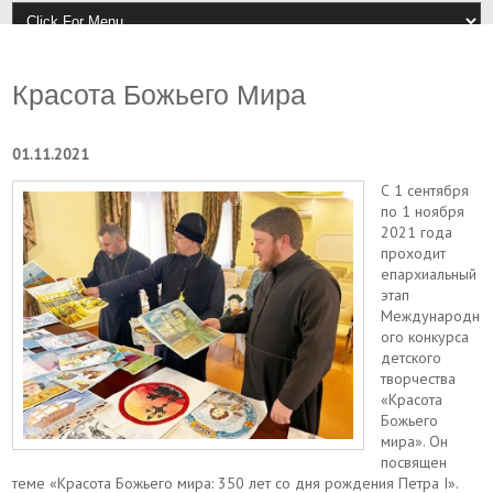
Красота Божьего Мира
01.11.2021
С 1 сентября
по 1 ноября
2021 года
проходит
епархиальный
этап
Международн
ого конкурса
детского
творчества
«Красота
Божьего
мира». Он
посвящен
теме «Красота Божьего мира: 350 лет со дня рождения Петра I».