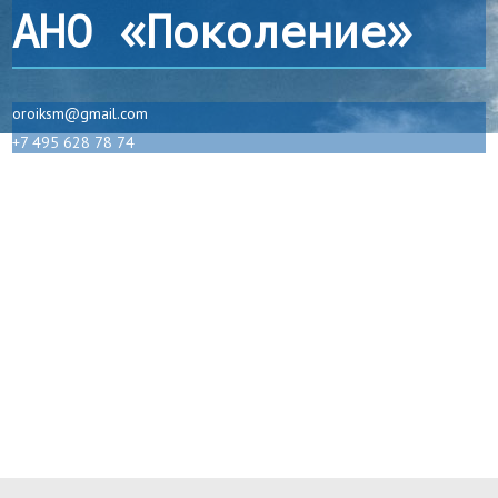
АНО «Поколение»
oroiksm@gmail.com
+7 495 628 78 74