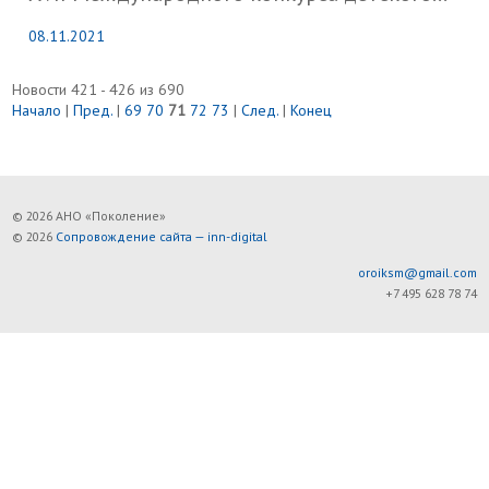
08.11.2021
Новости 421 - 426 из 690
Начало
|
Пред.
|
69
70
71
72
73
|
След.
|
Конец
© 2026 АНО «Поколение»
© 2026
Сопровождение сайта — inn-digital
oroiksm@gmail.com
+7 495 628 78 74