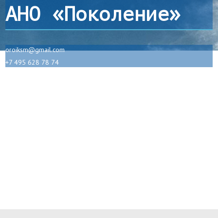
АНО «Поколение»
oroiksm@gmail.com
+7 495 628 78 74