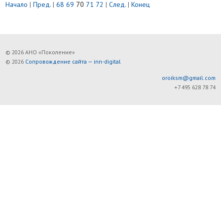
Начало
|
Пред.
|
68
69
70
71
72
|
След.
|
Конец
© 2026 АНО «Поколение»
© 2026
Сопровождение сайта — inn-digital
oroiksm@gmail.com
+7 495 628 78 74